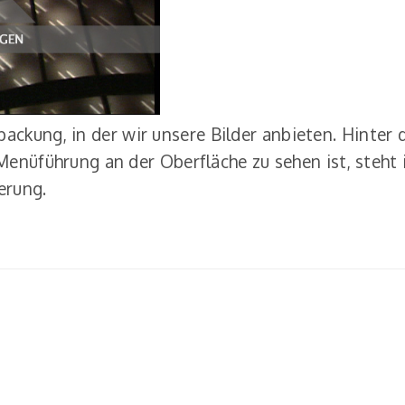
packung, in der wir unsere Bilder anbieten. Hinter
 Menüführung an der Oberfläche zu sehen ist, steh
erung.