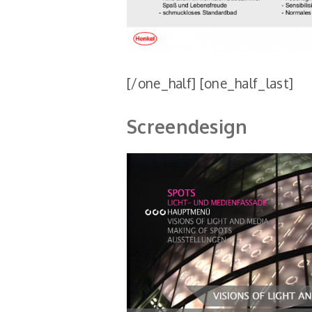
[/one_half] [one_half_last]
Screendesign