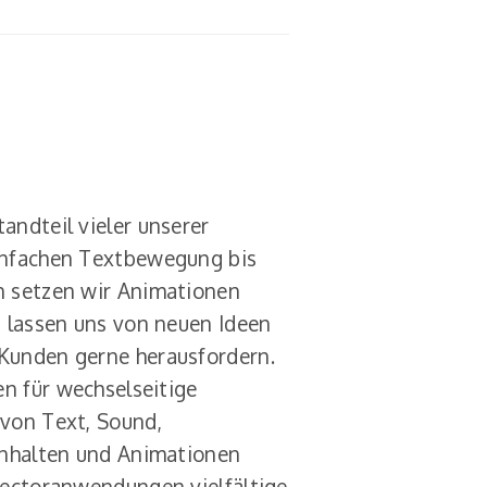
andteil vieler unserer
infachen Textbewegung bis
n setzen wir Animationen
d lassen uns von neuen Ideen
Kunden gerne herausfordern.
en für wechselseitige
 von Text, Sound,
Inhalten und Animationen
rectoranwendungen vielfältige