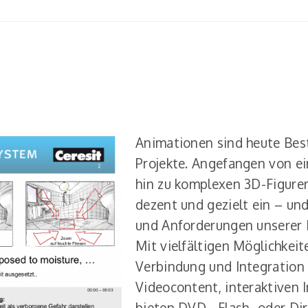
Animationen sind heute Best
Projekte. Angefangen von e
hin zu komplexen 3D-Figure
dezent und gezielt ein – un
und Anforderungen unserer 
Mit vielfältigen Möglichkeit
Verbindung und Integration
Videocontent, interaktiven 
bieten DVD-, Flash- oder Di