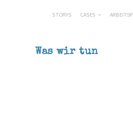
STORYS
CASES
ARBEITS
Was wir tun