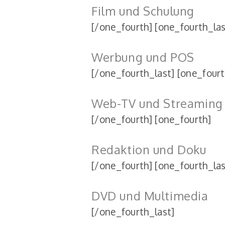
Film und Schulung
[/one_fourth] [one_fourth_las
Werbung und POS
[/one_fourth_last] [one_fourt
Web-TV und Streaming
[/one_fourth] [one_fourth]
Redaktion und Doku
[/one_fourth] [one_fourth_las
DVD und Multimedia
[/one_fourth_last]