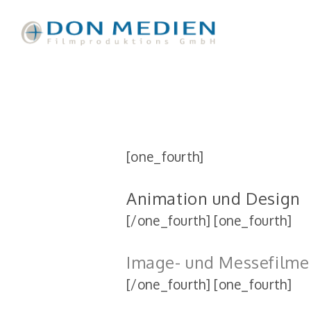
[one_fourth]
Animation und Design
[/one_fourth] [one_fourth]
Image- und Messefilme
[/one_fourth] [one_fourth]