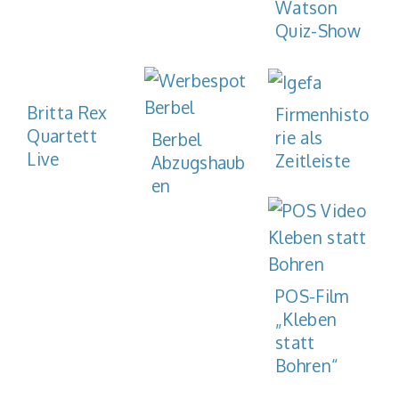
Watson
Quiz-Show
Britta Rex
Firmenhisto
Quartett
rie als
Berbel
Live
Zeitleiste
Abzugshaub
en
POS-Film
„Kleben
statt
Bohren“