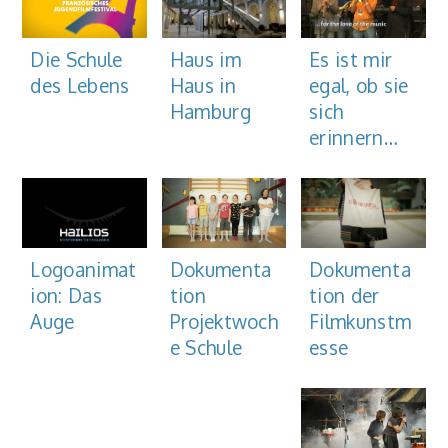
Haus im
Die Schule
Es ist mir
Haus in
des Lebens
egal, ob sie
Hamburg
sich
erinnern…
Dokumenta
Dokumenta
Logoanimat
tion der
tion
ion: Das
Filmkunstm
Projektwoch
Auge
esse
e Schule