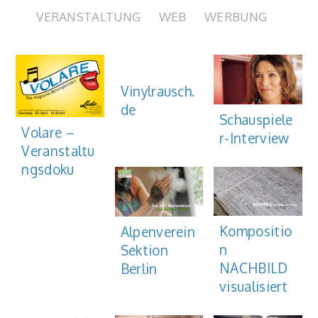
VERANSTALTUNG
WEB
WERBUNG
Vinylrausch.
de
Schauspiele
Volare –
r-Interview
Veranstaltu
ngsdoku
Kompositio
Alpenverein
n
Sektion
NACHBILD
Berlin
visualisiert