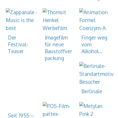
Der
Imagefilm
Finger weg
Festival-
für neue
vom
Teaser
Baustoffver
Alkohol…
packung
Berlinale
Seit 1955 –