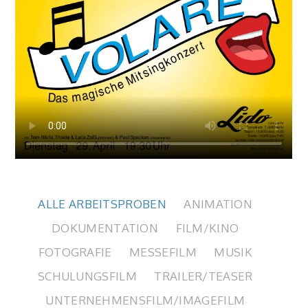
ALLE ARBEITSPROBEN
ANIMATION
DOKUMENTATION
FILM/KINO
FOTOGRAFIE
MESSEFILM
MUSIK
SCHULUNGSFILM
TRAILER/TEASER
UNTERNEHMENSFILM/IMAGEFILM