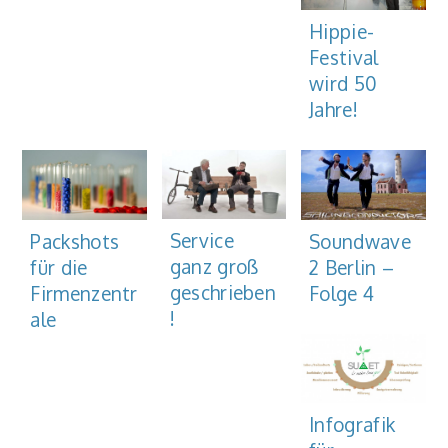
Hippie-
Festival
wird 50
Jahre!
Service
Soundwave
Packshots
ganz groß
2 Berlin –
für die
geschrieben
Folge 4
Firmenzentr
!
ale
Infografik