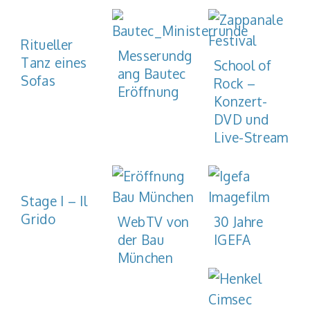
Ritueller
Messerundg
Tanz eines
School of
ang Bautec
Sofas
Rock –
Eröffnung
Konzert-
DVD und
Live-Stream
Stage I – Il
Grido
WebTV von
30 Jahre
der Bau
IGEFA
München