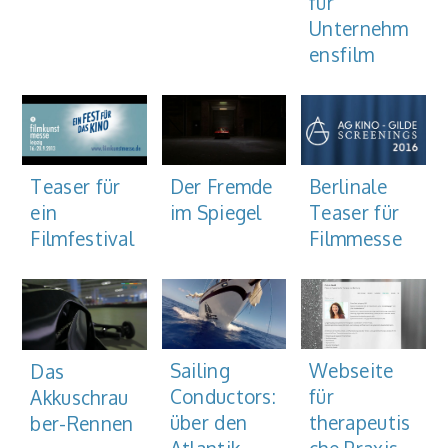
für
Unternehm
ensfilm
Der Fremde
Teaser für
Berlinale
im Spiegel
ein
Teaser für
Filmfestival
Filmmesse
Sailing
Webseite
Das
Conductors:
für
Akkuschrau
über den
therapeutis
ber-Rennen