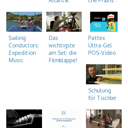
Atlantik
che Praxis
Sailing
Das
Pattex
Conductors:
wichtigste
Ultra-Gel
Expedition
am Set: die
POS-Video
Music
Filmklappe!
Schulung
für Tischler