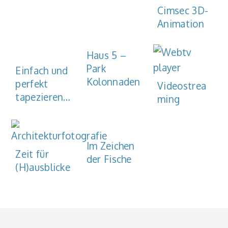
Cimsec 3D-
Animation
Haus 5 –
Park
Einfach und
Kolonnaden
perfekt
Videostrea
tapezieren…
ming
Im Zeichen
Zeit für
der Fische
(H)ausblicke