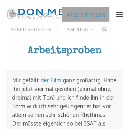
STORYS
CASES
ARBEITSPROBEN
ARBEITSBEREICHE
AGENTUR
Arbeitsproben
Mir gefällt
der Film
ganz großartig. Habe
ihn jetzt viermal gesehen (einmal ohne,
dreimal mit Ton) und ich finde ihn in der
Form wirklich sehr gelungen; er hat vor
allem seinen sehr schönen Rhythmus!
Der müsste eigenlich so bei 3SAT als