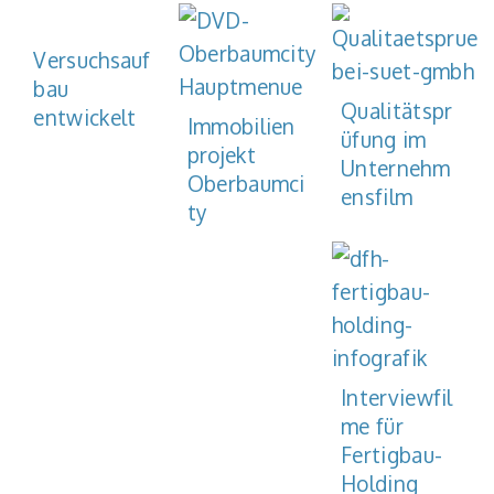
Versuchsauf
bau
Qualitätspr
entwickelt
Immobilien
üfung im
projekt
Unternehm
Oberbaumci
ensfilm
ty
Interviewfil
me für
Fertigbau-
Holding