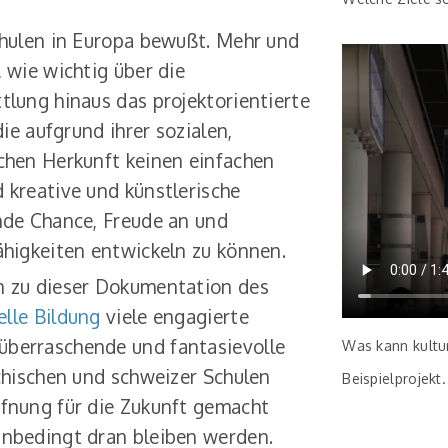
chulen in Europa bewußt. Mehr und
 wie wichtig über die
tlung hinaus das projektorientierte
die aufgrund ihrer sozialen,
chen Herkunft keinen einfachen
 kreative und künstlerische
nde Chance, Freude an und
ähigkeiten entwickeln zu können.
n zu dieser Dokumentation des
elle Bildung
viele engagierte
berraschende und fantasievolle
Was kann kultur
ichischen und schweizer Schulen
Beispielprojekt.
ffnung für die Zukunft gemacht
unbedingt dran bleiben werden.