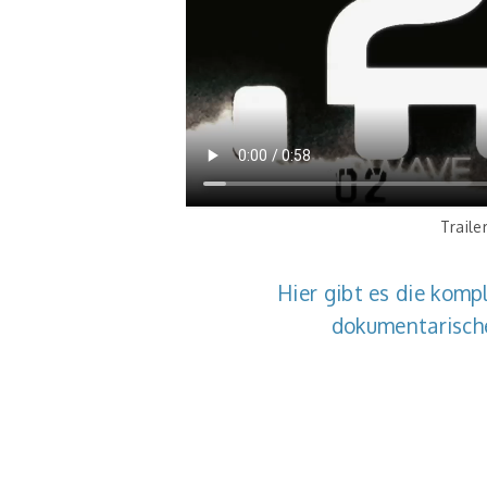
Traile
Hier gibt es die kompl
dokumentarisch