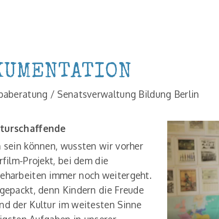
KUMENTATION
opaberatung / Senatsverwaltung Bildung Berlin
lturschaffende
 sein können, wussten wir vorher
film-Projekt, bei dem die
eharbeiten immer noch weitergeht.
gepackt, denn Kindern die Freude
nd der Kultur im weitesten Sinne