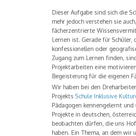
Dieser Aufgabe sind sich die S
mehr jedoch verstehen sie auch,
fächerzentrierte Wissensvermit
Lernen ist. Gerade für Schüler, 
konfessionellen oder geografis
Zugang zum Lernen finden, sind
Projektarbeiten eine motiviere
Begeisterung für die eigenen F
Wir haben bei den Dreharbeite
Projekts
Schule Inklusive Kultur
Pädagogen kennengelernt und ü
Projekte in deutschen, österre
beobachten dürfen, die uns Ho
haben. Ein Thema, an dem wir 