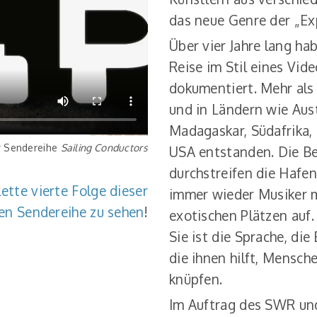
das neue Genre der „Ex
Über vier Jahre lang ha
Reise im Stil eines Vi
dokumentiert. Mehr als
und in Ländern wie Aust
Madagaskar, Südafrika, 
r Sendereihe
Sailing Conductors
USA entstanden. Die Be
durchstreifen die Hafe
ette vierte Folge dieser
immer wieder Musiker 
en Sendereihe zu sehen
!
exotischen Plätzen auf.
Sie ist die Sprache, di
die ihnen hilft, Mensc
knüpfen.
Im Auftrag des SWR un