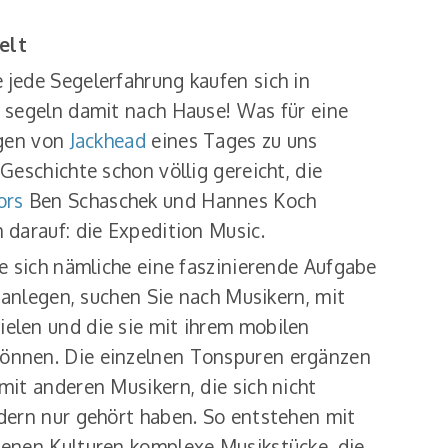
elt
 jede Segelerfahrung kaufen sich in
d segeln damit nach Hause! Was für eine
egen von
Jackhead
eines Tages zu uns
 Geschichte schon völlig gereicht, die
ors
Ben Schaschek und Hannes Koch
 darauf: die Expedition Music.
ie sich nämliche eine faszinierende Aufgabe
e anlegen, suchen Sie nach Musikern, mit
elen und die sie mit ihrem mobilen
önnen. Die einzelnen Tonspuren ergänzen
mit anderen Musikern, die sich nicht
ndern nur gehört haben. So entstehen mit
denen Kulturen komplexe Musikstücke, die