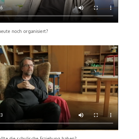
heute noch organisiert?
llte die schulische Erziehung haben?