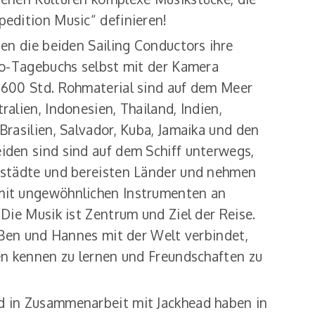
pedition Music“ definieren!
ben die beiden Sailing Conductors ihre
deo-Tagebuchs selbst mit der Kamera
 600 Std. Rohmaterial sind auf dem Meer
ralien, Indonesien, Thailand, Indien,
Brasilien, Salvador, Kuba, Jamaika und den
iden sind sind auf dem Schiff unterwegs,
nstädte und bereisten Länder und nehmen
mit ungewöhnlichen Instrumenten an
 Die Musik ist Zentrum und Ziel der Reise.
e Ben und Hannes mit der Welt verbindet,
hen kennen zu lernen und Freundschaften zu
d in Zusammenarbeit mit Jackhead haben in