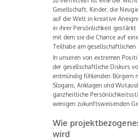
zu vermitteln ist eine der wich
Gesellschaft. Kinder, die Neugi
auf die Welt in kreative Anei
in ihrer Persönlichkeit gestärk
mit dem sie die Chance auf eine
Teilhabe am gesellschaftliche
In unseren von extremen Posit
der gesellschaftliche Diskurs v
entmündig fühlenden Bürgern m
Slogans, Anklagen und Wutausbr
ganzheitliche Persönlichkeitss
wenigen zukunftsweisenden 
Wie projektbezogene
wird