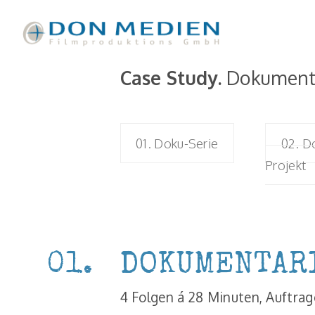
Case Study.
Dokumenta
01. Doku-Serie
02. D
Projekt
01.
DOKUMENTAR
4 Folgen á 28 Minuten, Auftrag