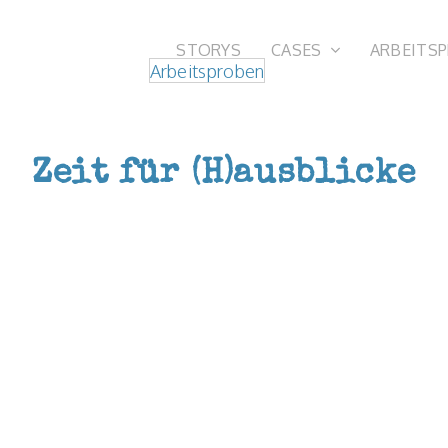
STORYS
CASES
ARBEITS
Arbeitsproben
Zeit für (H)ausblicke