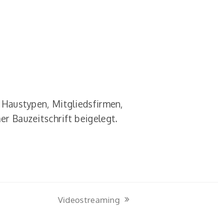
 Haustypen, Mitgliedsfirmen,
r Bauzeitschrift beigelegt.
Videostreaming
Nächster