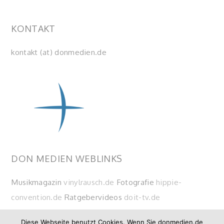
KONTAKT
kontakt (at) donmedien.de
DON MEDIEN WEBLINKS
Musikmagazin
vinylrausch.de
Fotografie
hippie-
convention.de
Ratgebervideos
doit-tv.de
Diese Webseite benutzt Cookies. Wenn Sie donmedien.de