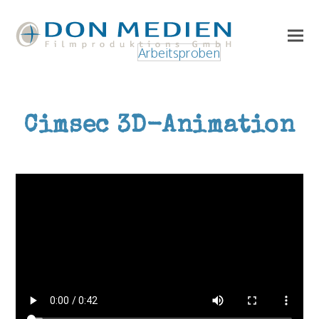
Arbeitsproben
Cimsec 3D-Animation