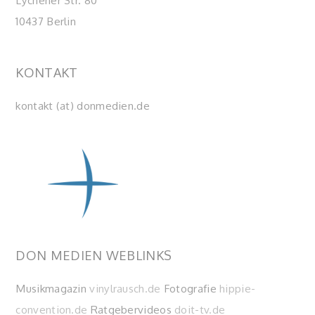
Lychener Str. 80
10437 Berlin
KONTAKT
kontakt (at) donmedien.de
DON MEDIEN WEBLINKS
Musikmagazin
vinylrausch.de
Fotografie
hippie-
convention.de
Ratgebervideos
doit-tv.de