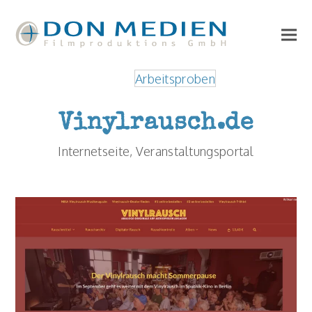
Arbeitsproben
Vinylrausch.de
Internetseite, Veranstaltungsportal