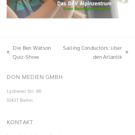
Die Ben Watson
Sailing Conductors: über
vorheriger
Nächster
Quiz-Show
den Atlantik
Beitrag:
Beitrag:
DON MEDIEN GMBH
Lychener Str. 80
10437 Berlin
KONTAKT