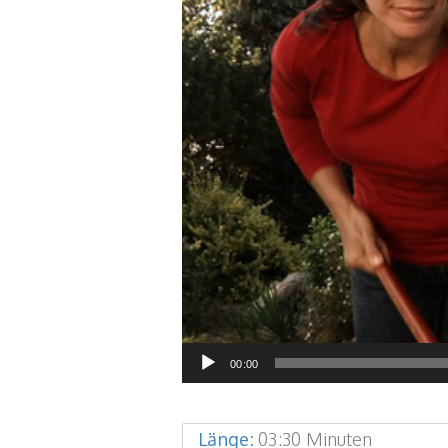
00:00
Länge:
03:30 Minuten