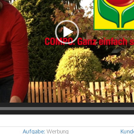
Aufgabe:
Werbung
Kund