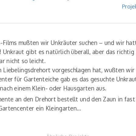
Proje
-Films mußten wir Unkräuter suchen – und wir hatt
nkraut gibt es natürlich überall, aber das richtig
 nicht so leicht.
n Liebelingsdrehort vorgeschlagen hat, wußten wir 
enter für Gartenteiche gab es das gesuchte Unkraut 
 nach einem Klein- oder Hausgarten aus.
nte an den Drehort bestellt und den Zaun in fast
 Gartencenter ein Kleingarten…