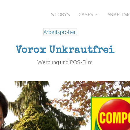
STORYS
CASES
ARBEITS
Arbeitsproben
Vorox Unkrautfrei
Werbung und POS-Film