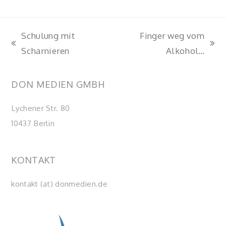
Schulung mit
Finger weg vom
vorheriger
Nächster
Scharnieren
Alkohol…
Beitrag:
Beitrag:
DON MEDIEN GMBH
Lychener Str. 80
10437 Berlin
KONTAKT
kontakt (at) donmedien.de