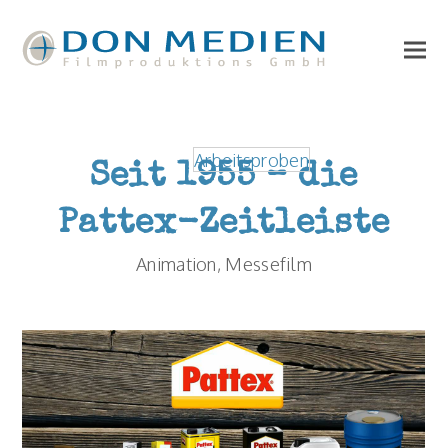
Arbeitsproben
Seit 1955 – die
Pattex-Zeitleiste
Animation, Messefilm