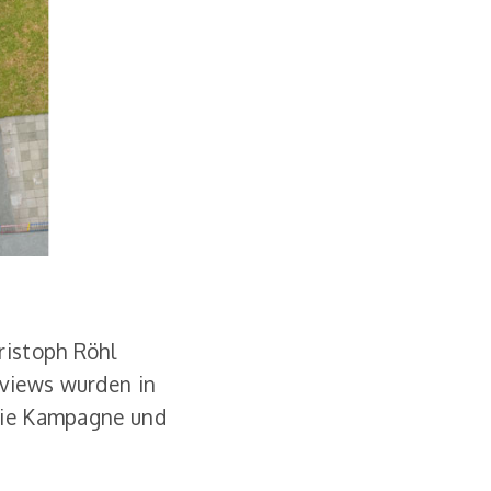
ristoph Röhl
rviews wurden in
 Die Kampagne und