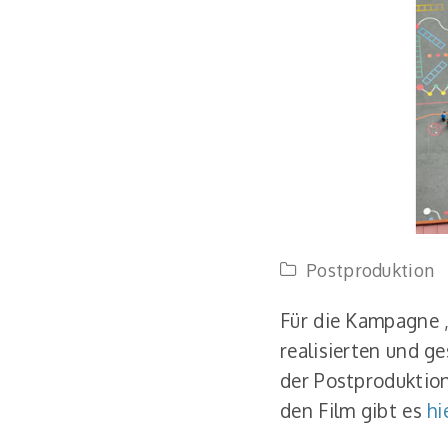
Postproduktion
Für die Kampagne 
realisierten und 
der Postproduktion
den Film gibt es
hi