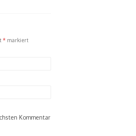
it
*
markiert
nächsten Kommentar