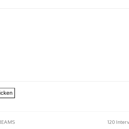
120 Inter
DREAMS
Nächster