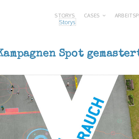
STORYS
CASES
ARBEITS
Storys
Kampagnen Spot gemaster