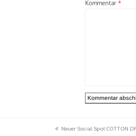
Kommentar
*
Neuer Social Spot COTTON 
vorheriger