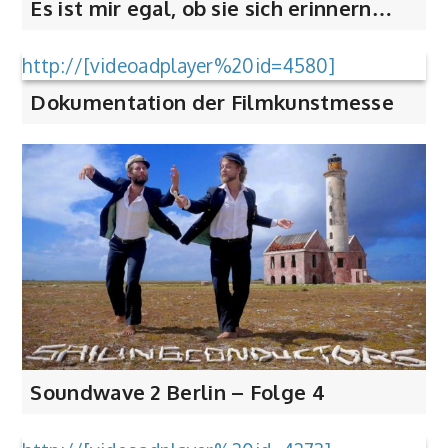
Es ist mir egal, ob sie sich erinnern…
http://[videoadplayer%20id=4580]
Dokumentation der Filmkunstmesse
Soundwave 2 Berlin – Folge 4