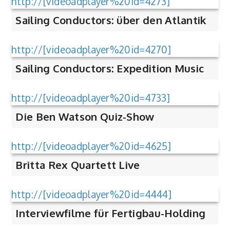
http://[videoadplayer%20id=4273]
Sailing Conductors: über den Atlantik
http://[videoadplayer%20id=4270]
Sailing Conductors: Expedition Music
http://[videoadplayer%20id=4733]
Die Ben Watson Quiz-Show
http://[videoadplayer%20id=4625]
Britta Rex Quartett Live
http://[videoadplayer%20id=4444]
Interviewfilme für Fertigbau-Holding