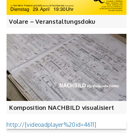
Volare – Veranstaltungsdoku
Komposition NACHBILD visualisiert
http://[videoadplayer%20id=4611]