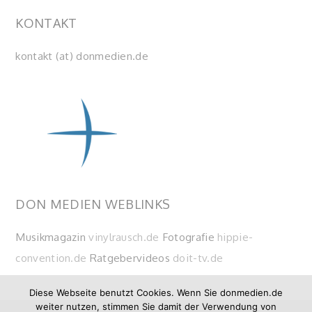
KONTAKT
kontakt (at) donmedien.de
DON MEDIEN WEBLINKS
Musikmagazin
vinylrausch.de
Fotografie
hippie-
convention.de
Ratgebervideos
doit-tv.de
Diese Webseite benutzt Cookies. Wenn Sie donmedien.de
weiter nutzen, stimmen Sie damit der Verwendung von