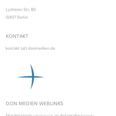
Lychener Str. 80
10437 Berlin
KONTAKT
kontakt (at) donmedien.de
DON MEDIEN WEBLINKS
Musikmagazin
vinylrausch.de
Fotografie
hippie-