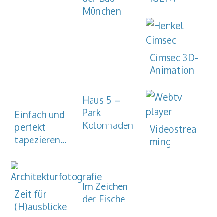
München
Cimsec 3D-
Animation
Haus 5 –
Park
Einfach und
Kolonnaden
perfekt
Videostrea
tapezieren…
ming
Im Zeichen
Zeit für
der Fische
(H)ausblicke