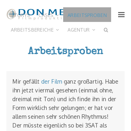
STORYS
CASES
ARBEITSPROBEN
ARBEITSBEREICHE
AGENTUR
Arbeitsproben
Mir gefällt
der Film
ganz großartig. Habe
ihn jetzt viermal gesehen (einmal ohne,
dreimal mit Ton) und ich finde ihn in der
Form wirklich sehr gelungen; er hat vor
allem seinen sehr schönen Rhythmus!
Der müsste eigenlich so bei 3SAT als