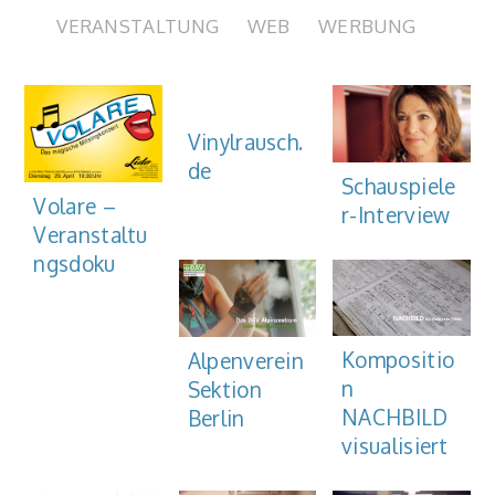
VERANSTALTUNG
WEB
WERBUNG
Vinylrausch.
de
Schauspiele
Volare –
r-Interview
Veranstaltu
ngsdoku
Kompositio
Alpenverein
n
Sektion
NACHBILD
Berlin
visualisiert