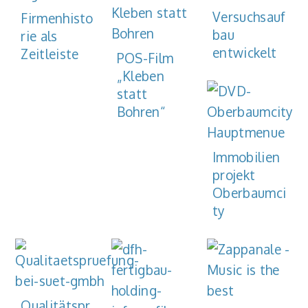
Versuchsauf
Firmenhisto
bau
rie als
entwickelt
Zeitleiste
POS-Film
„Kleben
statt
Bohren“
Immobilien
projekt
Oberbaumci
ty
Qualitätspr