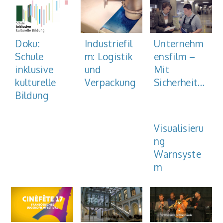
Unternehm
Doku:
Industriefil
ensfilm –
Schule
m: Logistik
Mit
inklusive
und
Sicherheit…
kulturelle
Verpackung
Bildung
Visualisieru
ng
Warnsyste
m