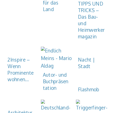
für das
TIPPS UND
Land
TRICKS –
Das Bau-
und
Heimwerker
magazin
2Inspire –
Nacht |
Wenn
Stadt
Prominente
Autor- und
wohnen…
Buchpräsen
tation
Flashmob
Architektur