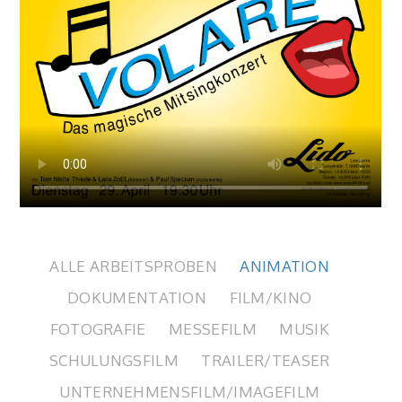
ALLE ARBEITSPROBEN
ANIMATION
DOKUMENTATION
FILM/KINO
FOTOGRAFIE
MESSEFILM
MUSIK
SCHULUNGSFILM
TRAILER/TEASER
UNTERNEHMENSFILM/IMAGEFILM