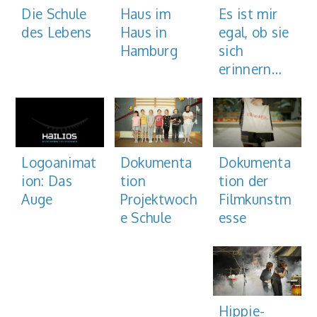
Haus im
Die Schule
Es ist mir
Haus in
des Lebens
egal, ob sie
Hamburg
sich
erinnern…
Dokumenta
Dokumenta
Logoanimat
tion der
tion
ion: Das
Filmkunstm
Projektwoch
Auge
esse
e Schule
Hippie-