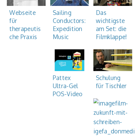
Sailing
Das
Webseite
Conductors:
wichtigste
für
Expedition
am Set: die
therapeutis
Music
Filmklappe!
che Praxis
Pattex
Schulung
Ultra-Gel
für Tischler
POS-Video