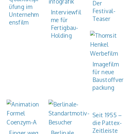
Der
üfung im
Festival-
Interviewfil
Unternehm
Teaser
me für
ensfilm
Fertigbau-
Holding
Imagefilm
für neue
Baustoffver
packung
Seit 1955 –
die Pattex-
Zeitleiste
Finger weg
Berlinale