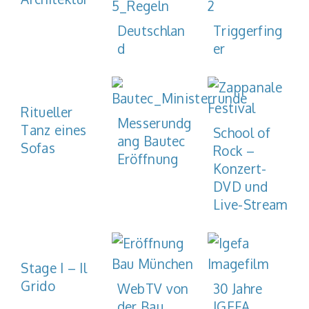
Deutschlan
Triggerfing
d
er
Ritueller
Messerundg
Tanz eines
School of
ang Bautec
Sofas
Rock –
Eröffnung
Konzert-
DVD und
Live-Stream
Stage I – Il
Grido
WebTV von
30 Jahre
der Bau
IGEFA