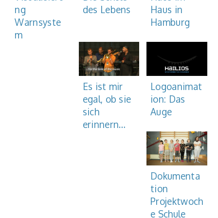
Haus in
ng
des Lebens
Hamburg
Warnsyste
m
Es ist mir
Logoanimat
egal, ob sie
ion: Das
sich
Auge
erinnern…
Dokumenta
tion
Projektwoch
e Schule