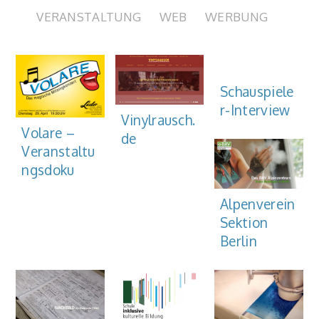
VERANSTALTUNG
WEB
WERBUNG
Schauspiele
r-Interview
Vinylrausch.
Volare –
de
Veranstaltu
ngsdoku
Alpenverein
Sektion
Berlin