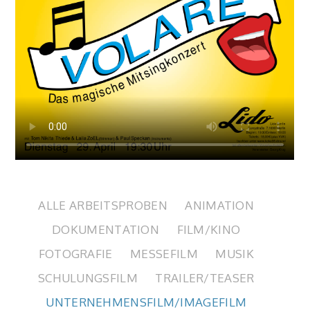
ALLE ARBEITSPROBEN
ANIMATION
DOKUMENTATION
FILM/KINO
FOTOGRAFIE
MESSEFILM
MUSIK
SCHULUNGSFILM
TRAILER/TEASER
UNTERNEHMENSFILM/IMAGEFILM