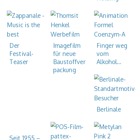
Der
Imagefilm
Finger weg
Festival-
für neue
vom
Teaser
Baustoffver
Alkohol…
packung
Berlinale
Seit 1955 –