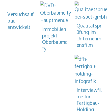
Versuchsauf
bau
Qualitätspr
entwickelt
Immobilien
üfung im
projekt
Unternehm
Oberbaumci
ensfilm
ty
Interviewfil
me für
Fertigbau-
Holding