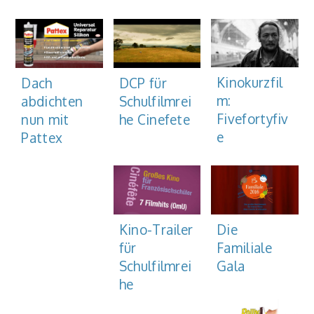
Kinokurzfil
Dach
DCP für
m:
abdichten
Schulfilmrei
Fivefortyfiv
nun mit
he Cinefete
e
Pattex
Kino-Trailer
Die
für
Familiale
Schulfilmrei
Gala
he