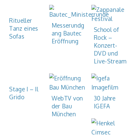
Ritueller
Messerundg
Tanz eines
School of
ang Bautec
Sofas
Rock –
Eröffnung
Konzert-
DVD und
Live-Stream
Stage I – Il
Grido
WebTV von
30 Jahre
der Bau
IGEFA
München