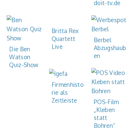
doit-tv.de
Britta Rex
Quartett
Berbel
Live
Abzugshaub
Die Ben
en
Watson
Quiz-Show
Firmenhisto
rie als
Zeitleiste
POS-Film
„Kleben
statt
Bohren“