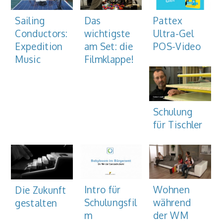
Sailing
Das
Pattex
Conductors:
wichtigste
Ultra-Gel
Expedition
am Set: die
POS-Video
Music
Filmklappe!
Schulung
für Tischler
Intro für
Wohnen
Die Zukunft
Schulungsfil
während
gestalten
m
der WM