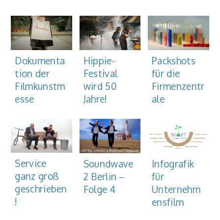
Dokumenta
Hippie-
Packshots
tion der
Festival
für die
Filmkunstm
wird 50
Firmenzentr
esse
Jahre!
ale
Service
Soundwave
Infografik
ganz groß
2 Berlin –
für
geschrieben
Folge 4
Unternehm
!
ensfilm