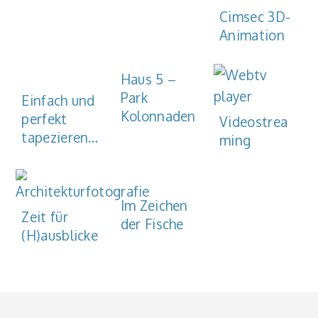
Cimsec 3D-
Animation
Haus 5 –
Park
Einfach und
Kolonnaden
perfekt
Videostrea
tapezieren…
ming
Im Zeichen
Zeit für
der Fische
(H)ausblicke