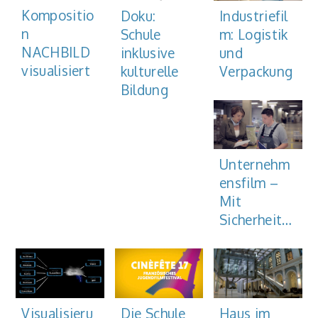
Kompositio
Doku:
Industriefil
n
Schule
m: Logistik
NACHBILD
inklusive
und
visualisiert
kulturelle
Verpackung
Bildung
Unternehm
ensfilm –
Mit
Sicherheit…
Haus im
Visualisieru
Die Schule