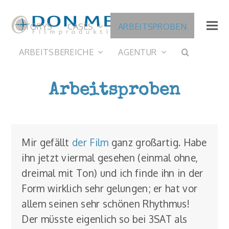
STORYS
CASES
ARBEITSPROBEN
ARBEITSBEREICHE
AGENTUR
Arbeitsproben
Mir gefällt
der Film
ganz großartig. Habe
ihn jetzt viermal gesehen (einmal ohne,
dreimal mit Ton) und ich finde ihn in der
Form wirklich sehr gelungen; er hat vor
allem seinen sehr schönen Rhythmus!
Der müsste eigenlich so bei 3SAT als